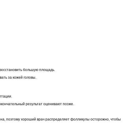
о восстановить большую площадь.
вать за кожей головы.
птации.
 окончательный результат оценивают позже.
ена, поэтому хороший врач распределяет фолликулы осторожно, чтобы