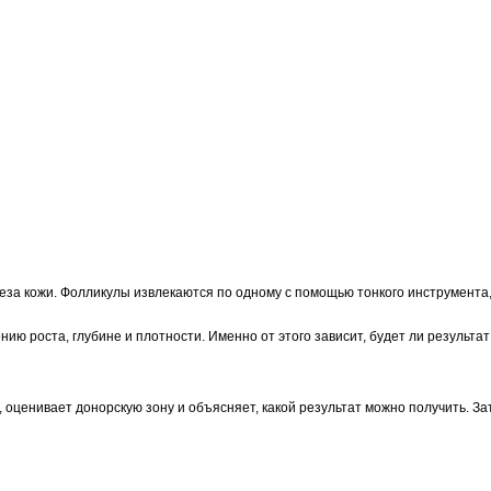
реза кожи. Фолликулы извлекаются по одному с помощью тонкого инструмента
ию роста, глубине и плотности. Именно от этого зависит, будет ли результат
 оценивает донорскую зону и объясняет, какой результат можно получить. З