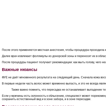
После этого применяется местная анестезия, чтобы процедура проходила 
Далее врач извлекает фолликулы из донорской зоны и переносит их в обла
После процедуры пациент получает рекомендации: как мыть голову, чего нел
Важные нюансы
ФУЕ не даёт мгновенного результата на следующий день. Сначала кожа во
В первые недели часть волос может временно выпасть, и это не всегда яв
Также важно помнить, что пересадка не останавливает выпадение те
Если у мужчины есть склонность к облысению, специалист может порекоме
сохранить естественный вид и в зоне забора, и в зоне пересадки.