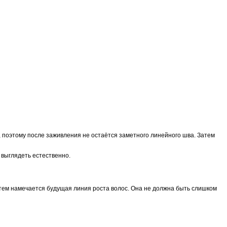
, поэтому после заживления не остаётся заметного линейного шва. Затем
 выглядеть естественно.
атем намечается будущая линия роста волос. Она не должна быть слишком