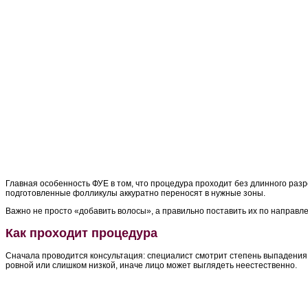
Главная особенность ФУЕ в том, что процедура проходит без длинного раз
подготовленные фолликулы аккуратно переносят в нужные зоны.
Важно не просто «добавить волосы», а правильно поставить их по направлен
Как проходит процедура
Сначала проводится консультация: специалист смотрит степень выпадения,
ровной или слишком низкой, иначе лицо может выглядеть неестественно.