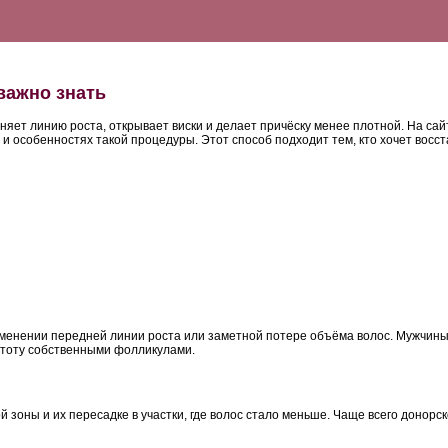
важно знать
няет линию роста, открывает виски и делает причёску менее плотной.
На сай
 особенностях такой процедуры. Этот способ подходит тем, кто хочет восста
зменении передней линии роста или заметной потере объёма волос. Мужчины
устоту собственными фолликулами.
зоны и их пересадке в участки, где волос стало меньше. Чаще всего донорск