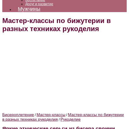
Воспитание
Досуг и развитие
Мужчины
Мастер-классы по бижутерии в
разных техниках рукоделия
Бисероплетение
Мастер-классы
Мастер-классы по бижутерии
/
/
в разных техниках рукоделия
Рукоделие
/
Яркие этнические серьги из бисера своими