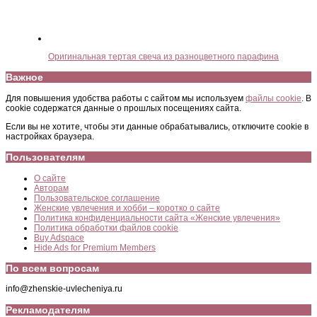
Оригинальная тертая свеча из разноцветного парафина
Важное
Для повышения удобства работы с сайтом мы используем
файлы cookie
. В
cookie содержатся данные о прошлых посещениях сайта.
Если вы не хотите, чтобы эти данные обрабатывались, отключите cookie в
настройках браузера.
Пользователям
О сайте
Авторам
Пользовательское соглашение
Женские увлечения и хобби – коротко о сайте
Политика конфиденциальности сайта «Женские увлечения»
Политика обработки файлов cookie
Buy Adspace
Hide Ads for Premium Members
По всем вопросам
info@zhenskie-uvlecheniya.ru
Рекламодателям