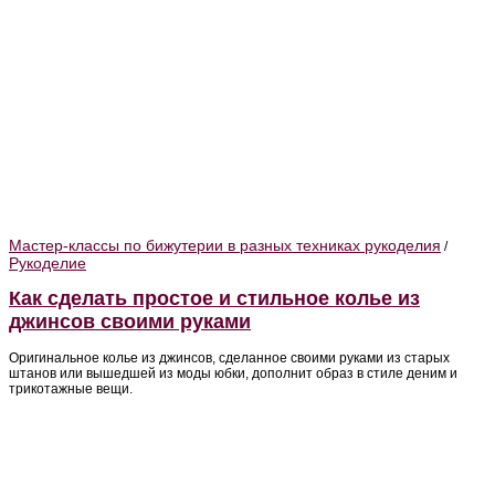
Мастер-классы по бижутерии в разных техниках рукоделия
/
Рукоделие
Как сделать простое и стильное колье из
джинсов своими руками
Оригинальное колье из джинсов, сделанное своими руками из старых
штанов или вышедшей из моды юбки, дополнит образ в стиле деним и
трикотажные вещи.