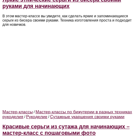
руками для начинающих
В этом мастер-классе вы увидите, как сделать яркие и запоминающиеся
серьги из бисера своими руками. Техника изготовления проста и подходит
для новичков.
Мастер-классы
Мастер-классы по бижутерии в разных техниках
/
рукоделия
Рукоделие
Сутажные укаршения своими руками
/
/
Красивые серьги из сутажа для начинающих –
мастер-класс с пошаговыми фото