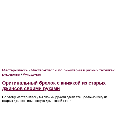
Мастер-классы
Мастер-классы по бижутерии в разных техниках
/
рукоделия
Рукоделие
/
Оригинальный брелок с книжкой из старых
джинсов своими руками
По этому мастер-классу вы своими руками сделаете брелок-книжку из
старых джинсов или лоскута джинсовой ткани.