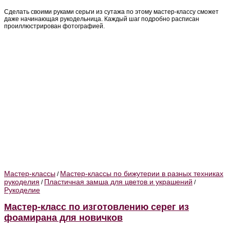
Сделать своими руками серьги из сутажа по этому мастер-классу сможет
даже начинающая рукодельница. Каждый шаг подробно расписан
проиллюстрирован фотографией.
Мастер-классы
Мастер-классы по бижутерии в разных техниках
/
рукоделия
Пластичная замша для цветов и украшений
/
/
Рукоделие
Мастер-класс по изготовлению серег из
фоамирана для новичков