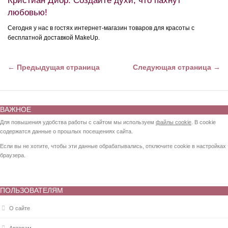
Кристиан Диор: Создайте духи, что пахнут
любовью!
Сегодня у нас в гостях интернет-магазин товаров для красоты с
бесплатной доставкой MakeUp.
← Предыдущая страница
Следующая страница →
ВАЖНОЕ
Для повышения удобства работы с сайтом мы используем
файлы cookie
. В cookie
содержатся данные о прошлых посещениях сайта.
Если вы не хотите, чтобы эти данные обрабатывались, отключите cookie в настройках
браузера.
ПОЛЬЗОВАТЕЛЯМ
О сайте
Авторам