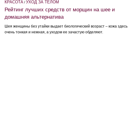
КРАСОТА
УХОД ЗА ТЕЛОМ
/
Рейтинг лучших средств от морщин на шее и
домашняя альтернатива
Шея женщины без утайки выдает биологический возраст – кожа здесь
очень тонкая и нежная, а уходом ее зачастую обделяют.